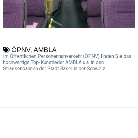
ÖPNV, AMBLA
Im Öffentlichen Personennahverkehr (ÖPNV) finden Sie das
hochwertige Top-Kunstleder AMBLA u.a. in den
Strassenbahnen der Stadt Basel in der Schweiz.