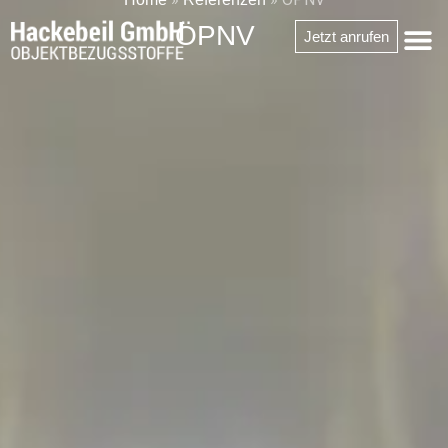
springen
ÖPNV
Jetzt anrufen