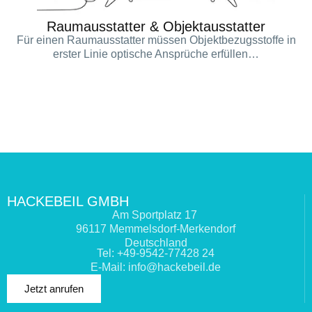
Raumausstatter & Objektausstatter
Für einen Raumausstatter müssen Objektbezugsstoffe in
erster Linie optische Ansprüche erfüllen…
HACKEBEIL GMBH
Am Sportplatz 17
96117 Memmelsdorf-Merkendorf
Deutschland
Tel: +49-9542-77428 24
E-Mail: info@hackebeil.de
Jetzt anrufen