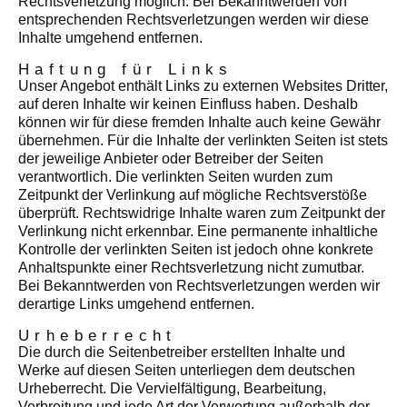
Rechtsverletzung möglich. Bei Bekanntwerden von
entsprechenden Rechtsverletzungen werden wir diese
Inhalte umgehend entfernen.
Haftung für Links
Unser Angebot enthält Links zu externen Websites Dritter,
auf deren Inhalte wir keinen Einfluss haben. Deshalb
können wir für diese fremden Inhalte auch keine Gewähr
übernehmen. Für die Inhalte der verlinkten Seiten ist stets
der jeweilige Anbieter oder Betreiber der Seiten
verantwortlich. Die verlinkten Seiten wurden zum
Zeitpunkt der Verlinkung auf mögliche Rechtsverstöße
überprüft. Rechtswidrige Inhalte waren zum Zeitpunkt der
Verlinkung nicht erkennbar. Eine permanente inhaltliche
Kontrolle der verlinkten Seiten ist jedoch ohne konkrete
Anhaltspunkte einer Rechtsverletzung nicht zumutbar.
Bei Bekanntwerden von Rechtsverletzungen werden wir
derartige Links umgehend entfernen.
Urheberrecht
Die durch die Seitenbetreiber erstellten Inhalte und
Werke auf diesen Seiten unterliegen dem deutschen
Urheberrecht. Die Vervielfältigung, Bearbeitung,
Verbreitung und jede Art der Verwertung außerhalb der