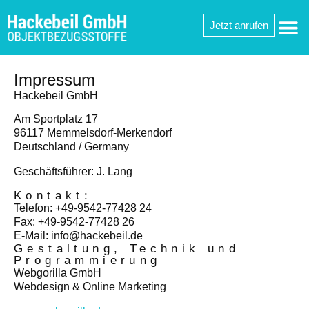
springen
Jetzt anrufen
Impressum
Hackebeil GmbH
Am Sportplatz 17
96117 Memmelsdorf-Merkendorf
Deutschland / Germany
Geschäftsführer: J. Lang
Kontakt:
Telefon: +49-9542-77428 24
Fax: +49-9542-77428 26
E-Mail: info@hackebeil.de
Gestaltung, Technik und
Programmierung
Webgorilla GmbH
Webdesign & Online Marketing