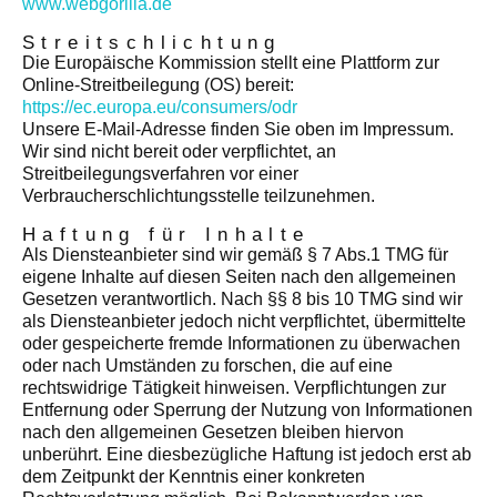
www.webgorilla.de
Streitschlichtung
Die Europäische Kommission stellt eine Plattform zur
Online-Streitbeilegung (OS) bereit:
https://ec.europa.eu/consumers/odr
Unsere E-Mail-Adresse finden Sie oben im Impressum.
Wir sind nicht bereit oder verpflichtet, an
Streitbeilegungsverfahren vor einer
Verbraucherschlichtungsstelle teilzunehmen.
Haftung für Inhalte
Als Diensteanbieter sind wir gemäß § 7 Abs.1 TMG für
eigene Inhalte auf diesen Seiten nach den allgemeinen
Gesetzen verantwortlich. Nach §§ 8 bis 10 TMG sind wir
als Diensteanbieter jedoch nicht verpflichtet, übermittelte
oder gespeicherte fremde Informationen zu überwachen
oder nach Umständen zu forschen, die auf eine
rechtswidrige Tätigkeit hinweisen. Verpflichtungen zur
Entfernung oder Sperrung der Nutzung von Informationen
nach den allgemeinen Gesetzen bleiben hiervon
unberührt. Eine diesbezügliche Haftung ist jedoch erst ab
dem Zeitpunkt der Kenntnis einer konkreten